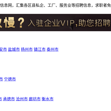
人才招聘信息网，汇集各区县私企、工厂、服务业等招聘信息，求职
安市
盐城市
扬州市
镇江市
泰州市
市
宁德市
市
承德市
沧州市
廊坊市
衡水市