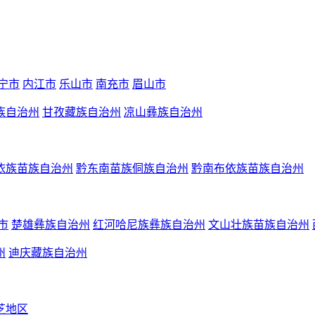
宁市
内江市
乐山市
南充市
眉山市
族自治州
甘孜藏族自治州
凉山彝族自治州
依族苗族自治州
黔东南苗族侗族自治州
黔南布依族苗族自治州
市
楚雄彝族自治州
红河哈尼族彝族自治州
文山壮族苗族自治州
州
迪庆藏族自治州
芝地区