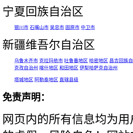
宁夏回族自治区
银川市
石嘴山市
吴忠市
固原市
中卫市
新疆维吾尔自治区
乌鲁木齐市
克拉玛依市
吐鲁番地区
哈密地区
昌吉回族自
克孜自治州
喀什地区
和田地区
伊犁哈萨克自治州
塔城地区
阿勒泰地区
直辖县级
免责声明：
网页内的所有信息均为用