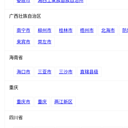
娄底市
湘西土家族苗族自治州
广西壮族自治区
南宁市
柳州市
桂林市
梧州市
北海市
防
来宾市
崇左市
海南省
海口市
三亚市
三沙市
直辖县级
重庆
重庆市
重庆
两江新区
四川省