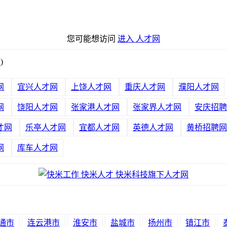
您可能想访问
进入 人才网
绍
)
网
宜兴人才网
上饶人才网
重庆人才网
濮阳人才网
网
饶阳人才网
张家港人才网
张家界人才网
安庆招聘
才网
乐亭人才网
宜都人才网
英德人才网
黄桥招聘网
网
库车人才网
通市
连云港市
淮安市
盐城市
扬州市
镇江市