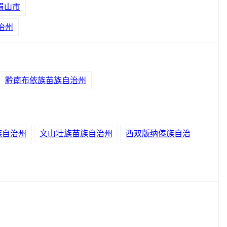
眉山市
治州
黔南布依族苗族自治州
族自治州
文山壮族苗族自治州
西双版纳傣族自治