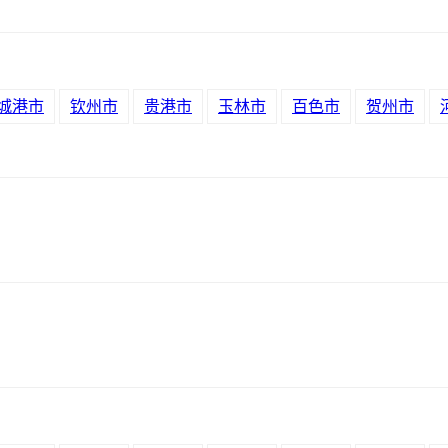
城港市
钦州市
贵港市
玉林市
百色市
贺州市