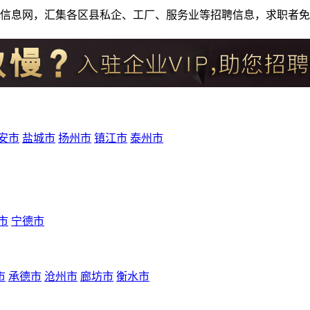
人才招聘信息网，汇集各区县私企、工厂、服务业等招聘信息，求职
安市
盐城市
扬州市
镇江市
泰州市
市
宁德市
市
承德市
沧州市
廊坊市
衡水市