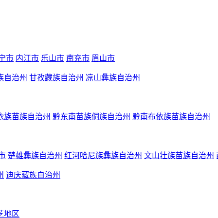
宁市
内江市
乐山市
南充市
眉山市
族自治州
甘孜藏族自治州
凉山彝族自治州
依族苗族自治州
黔东南苗族侗族自治州
黔南布依族苗族自治州
市
楚雄彝族自治州
红河哈尼族彝族自治州
文山壮族苗族自治州
州
迪庆藏族自治州
芝地区