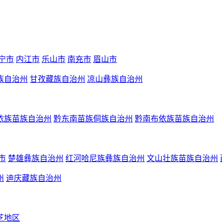
宁市
内江市
乐山市
南充市
眉山市
族自治州
甘孜藏族自治州
凉山彝族自治州
依族苗族自治州
黔东南苗族侗族自治州
黔南布依族苗族自治州
市
楚雄彝族自治州
红河哈尼族彝族自治州
文山壮族苗族自治州
州
迪庆藏族自治州
芝地区