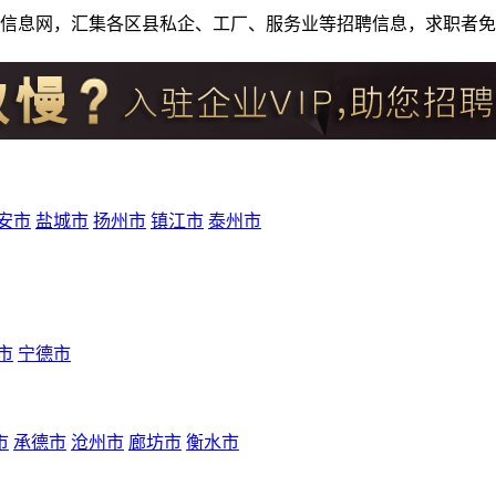
人才招聘信息网，汇集各区县私企、工厂、服务业等招聘信息，求职
安市
盐城市
扬州市
镇江市
泰州市
市
宁德市
市
承德市
沧州市
廊坊市
衡水市