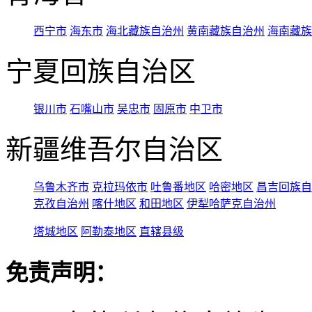
西宁市
海东市
海北藏族自治州
黄南藏族自治州
海南藏族
宁夏回族自治区
银川市
石嘴山市
吴忠市
固原市
中卫市
新疆维吾尔自治区
乌鲁木齐市
克拉玛依市
吐鲁番地区
哈密地区
昌吉回族自
克孜自治州
喀什地区
和田地区
伊犁哈萨克自治州
塔城地区
阿勒泰地区
直辖县级
免责声明：