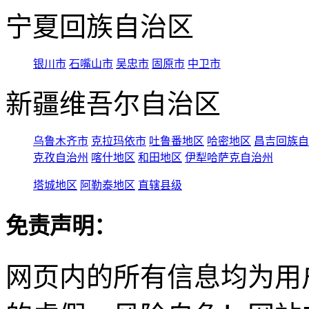
宁夏回族自治区
银川市
石嘴山市
吴忠市
固原市
中卫市
新疆维吾尔自治区
乌鲁木齐市
克拉玛依市
吐鲁番地区
哈密地区
昌吉回族自
克孜自治州
喀什地区
和田地区
伊犁哈萨克自治州
塔城地区
阿勒泰地区
直辖县级
免责声明：
网页内的所有信息均为用